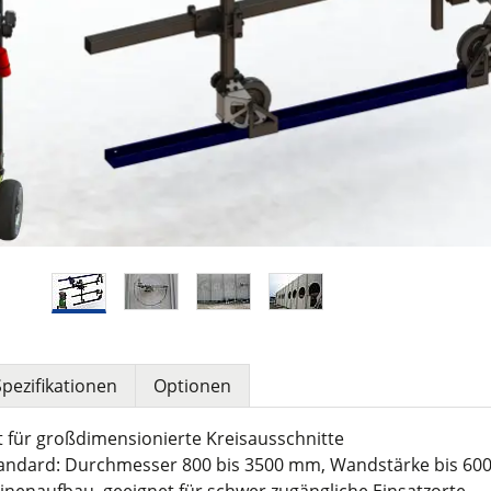
Spezifikationen
Optionen
lt für großdimensionierte Kreisausschnitte
tandard: Durchmesser 800 bis 3500 mm, Wandstärke bis 60