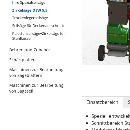
Ihre Spezialseilsäge
Zirkelsäge DSW 5.5
Trockenlegerseilsäge
Seilsäge für Deckenausschnitte
Palettenseilsäge+Zirkelsäge für
Stahlkessel
Bohren und Zubehör
Schärfplatten
Maschinen zur Bearbeitung
von Sägeblättern
Maschinen zur Bearbeitung
von Sägeseil
Einsatzbereich
Speziell entwicke
Schnittbereich S