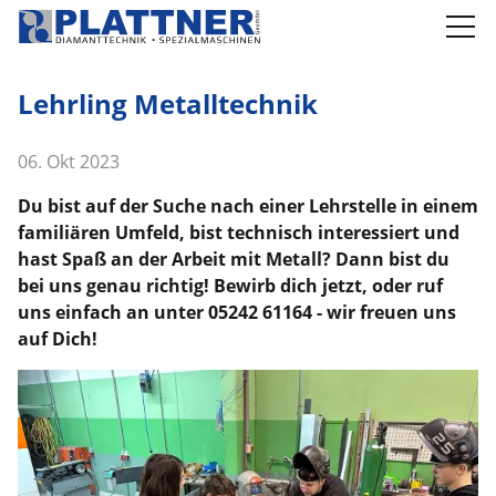
Produkte
Lehrling Metalltechnik
Anwendungen
06. Okt 2023
Kompetenzen
Du bist auf der Suche nach einer Lehrstelle in einem
familiären Umfeld, bist technisch interessiert und
Unternehmen
hast Spaß an der Arbeit mit Metall? Dann bist du
bei uns genau richtig! Bewirb dich jetzt, oder ruf
News
uns einfach an unter 05242 61164 - wir freuen uns
auf Dich!
Jobs
Kontakt
Switch to English Version