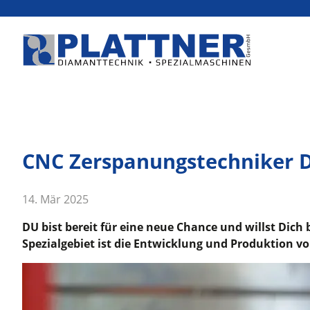
CNC Zerspanungstechniker D
14. Mär 2025
DU bist bereit für eine neue Chance und willst Dich
Spezialgebiet ist die Entwicklung und Produktion v