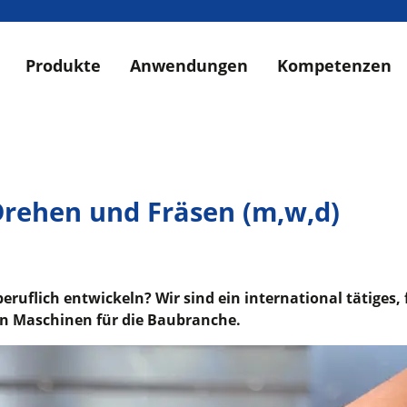
Produkte
Anwendungen
Kompetenzen
rehen und Fräsen (m,w,d)
 beruflich entwickeln? Wir sind ein international tätige
on Maschinen für die Baubranche.