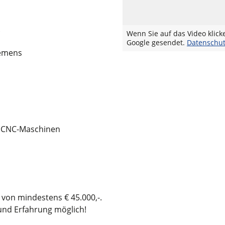
Wenn Sie auf das Video klick
Google gesendet.
Datenschut
iemens
n CNC-Maschinen
t von mindestens € 45.000,-.
 und Erfahrung möglich!