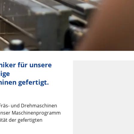
iker für unsere
ige
nen gefertigt.
Fräs- und Drehmaschinen
ür unser Maschinenprogramm
ät der gefertigten