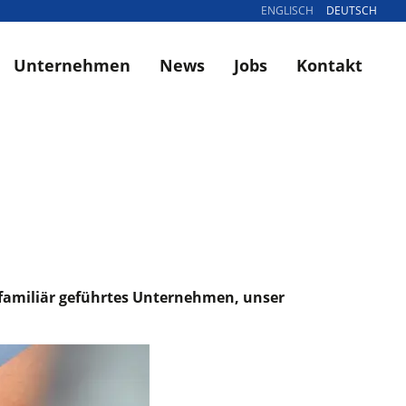
ENGLISCH
DEUTSCH
Unternehmen
News
Jobs
Kontakt
s, familiär geführtes Unternehmen, unser