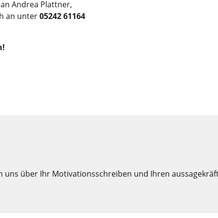
an Andrea Plattner,
ch an unter
05242 61164
n!
uen uns über Ihr Motivationsschreiben und Ihren aussagekräf