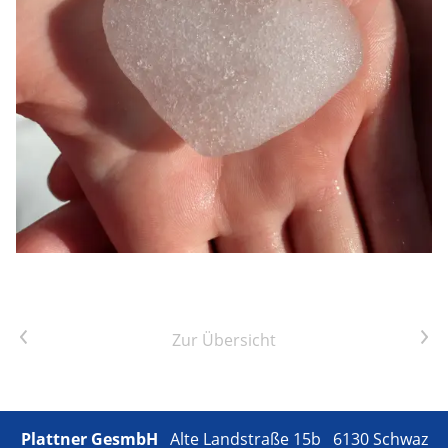
Vorheriger Artikel
Nächster Artikel
Zur Übersicht
Plattner GesmbH
Alte Landstraße 15b 6130 Schwaz